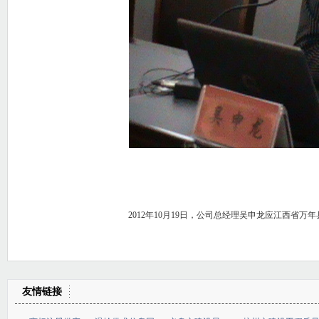
2012
年
10
月
19
日，公司总经理吴申龙应江西省万年
友情链接