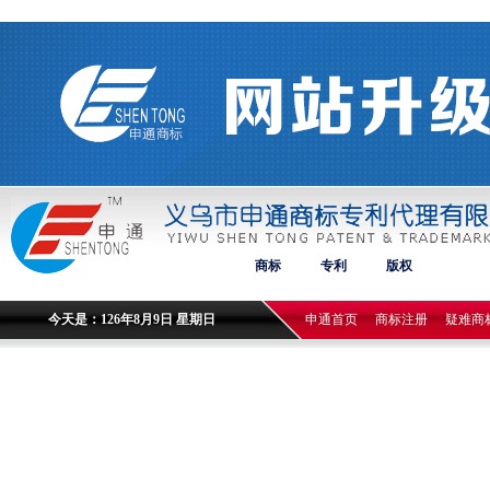
商标
专利
版权
今天是：126年8月9日 星期日
申通首页
商标注册
疑难商