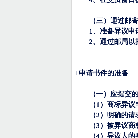
（三）通过邮寄
1
、准备异议申
2
、通过邮局以
+
申请书件的准备
（一）应提交的
（
1
）商标异议
（
2
）明确的请
（
3
）被异议商
（
4
）异议人的