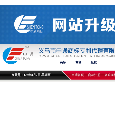
商标
专利
版权
今天是：126年8月7日 星期五
申通首页
商标注册
疑难商