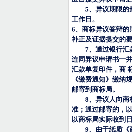
5
、异议期限的
工作日。
6
、商标异议答辩的
补正及证据提交的
7
、通过银行汇
连同异议申请书一
汇款单复印件，商
《缴费通知》缴纳
邮寄到商标局。
8
、异议人向商
准；通过邮寄的，
以商标局实际收到
9
、由于纸质《