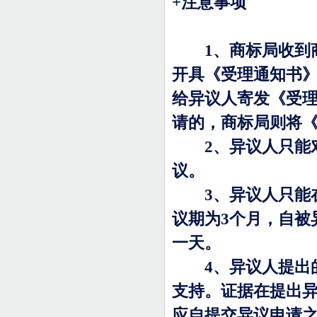
+
注意事项
1
、商标局收到
开具《受理通知书
给异议人寄发《受
请的，商标局则将
2
、异议人只能
议。
3
、异议人只能
议期为
3
个月，自被
一天。
4
、异议人提出
支持。证据在提出
应自提交异议申请