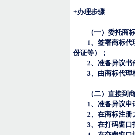
+
办理步骤
（一）委托商标
1
、签署商标代
份证等）；
2
、准备异议书
3
、由商标代理
（二）直接到商
1
、准备异议申
2
、在商标注册
3
、在打码窗口
4
、在交费窗口