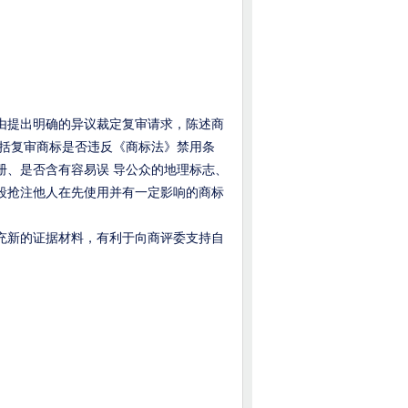
提出明确的异议裁定复审请求，陈述商
包括复审商标是否违反《商标法》禁用条
册、是否含有容易误 导公众的地理标志、
段抢注他人在先使用并有一定影响的商标
新的证据材料，有利于向商评委支持自
。