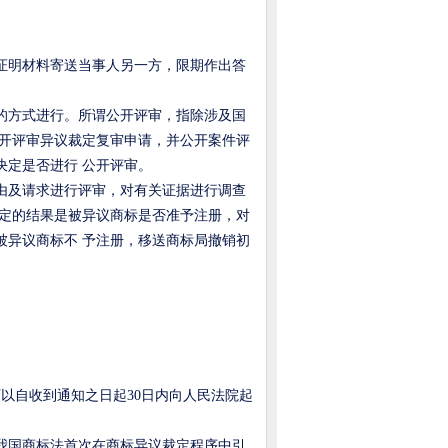
明材料寄送当事人另一方，限期作出答
方式进行。所谓公开评审，指除涉及国
公开评审异议裁定复审申请，并公开案件评
决定是否进行 公开评审。
及请求进行评审，对有关证据进行调查
裁定的结果是被异议商标是否准予注册，对
被异议商标不 予注册，移送商标局撤销初
可以自收到通知之日起
30
日内向人民法院起
国商标法首次在商标异议裁定程序中引