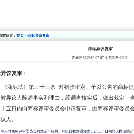
当前位置：
首页
>>商标异议复审
商标异议复审
发布日期:2012-07-07 浏览次数:26051
标异议复审
：
《商标法》第三十三条
对初步审定、予以公告的商标提
和被异议人陈述事实和理由，经调查核实后，做出裁定。
起十五日内向商标评审委员会申请复审，由商标评审委员
异议人。
人对商标评审委员会的裁定不服的，可以自收到通知之日起三十日内向人民法院起