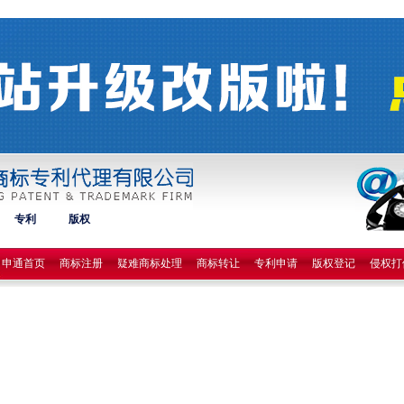
专利
版权
申通首页
商标注册
疑难商标处理
商标转让
专利申请
版权登记
侵权打