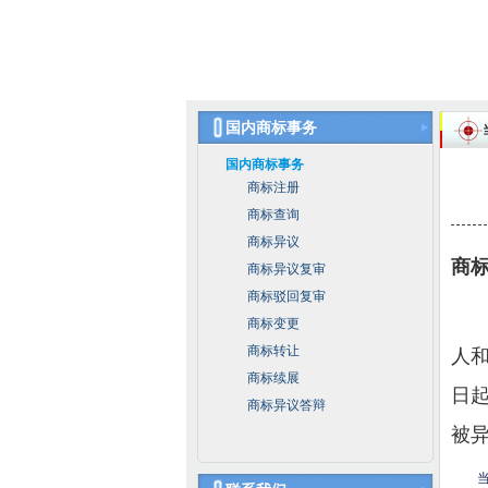
国内商标事务
国内商标事务
商标注册
商标查询
商标异议
商
商标异议复审
商标驳回复审
商标变更
商标转让
人
商标续展
日
商标异议答辩
被
当事