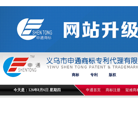
商标
专利
版权
今天是：126年8月6日 星期四
申通首页
商标注册
疑难商