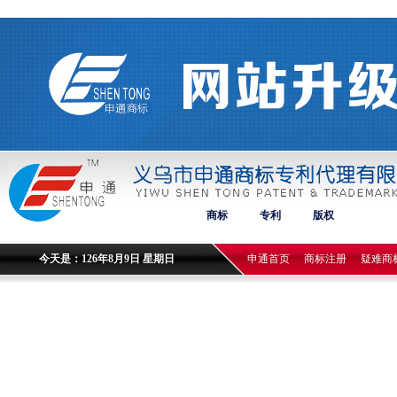
商标
专利
版权
今天是：126年8月9日 星期日
申通首页
商标注册
疑难商