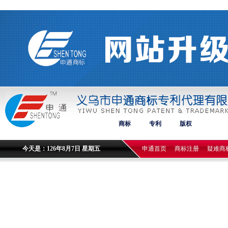
商标
专利
版权
今天是：126年8月7日 星期五
申通首页
商标注册
疑难商